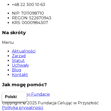
+48 22 300 10 63
NIP: 7011098710
REGON: 522670943
KRS: 0000984307
Na skróty
Menu
Aktualności
Zarząd
Statut
Uchwały
Blog
Kontakt
Jak mogę pomóc?
Wesprzyj Fundację
Copyright © 2025 Fundacja Celując w Przyszłość
Polityka prywatności