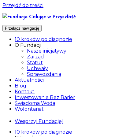
Przejdź do treści
Przełącz nawigację
10 kroków po diagnozie
O Fundacji
Nasze inicjatywy
Zarząd
Statut
Uchwały
Sprawozdania
Aktualności
Blog
Kontakt
Inwestowanie Bez Barier
Świadoma Woda
Wolontariat
Wesprzyj Fundację!
10 kroków po diagnozie