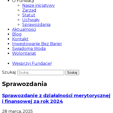
O Fundacji
Nasze inicjatywy
Zarząd
Statut
Uchwały
Sprawozdania
Aktualności
Blog
Kontakt
Inwestowanie Bez Barier
Świadoma Woda
Wolontariat
Wesprzyj Fundację!
Szukaj:
Sprawozdania
Sprawozdanie z działalności merytorycznej
i finansowej za rok 2024
28 marca, 2025